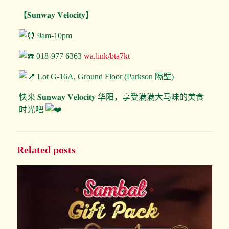
【𝐒𝐮𝐧𝐰𝐚𝐲 𝐕𝐞𝐥𝐨𝐜𝐢𝐭𝐲】
9am-10pm
018-977 6363
wa.link/bta7kt
Lot G-16A, Ground Floor (Parkson 隔壁)
快来 𝐒𝐮𝐧𝐰𝐚𝐲 𝐕𝐞𝐥𝐨𝐜𝐢𝐭𝐲 华阳，享受满满大马味的美食
时光吧
Related posts