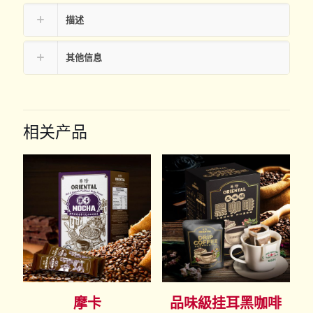
描述
其他信息
相关产品
摩卡
品味級挂耳黑咖啡