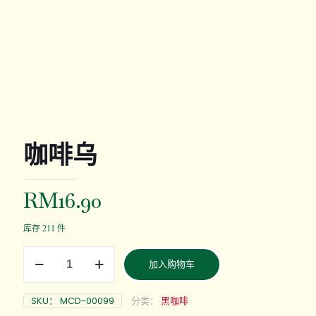
咖啡乌
RM
16.90
库存 211 件
加入购物车
SKU：
MCD-00099
分类：
黑咖啡