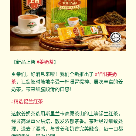
【新品上架
#姜奶茶
】
乡亲们，好消息来啦！我们全新推出了
#华阳姜奶
茶
，让您随时随地享受一杯暖胃提神、层次丰富的姜
奶茶，带来细腻顺滑的口感！
#精选锡兰红茶
这款姜奶茶选用斯里兰卡高原茶山的上等锡兰红茶，
经过高温重火烘焙，散发浓郁茶香。茶叶经过细致处
理，退去了涩感，与香姜和奶香完美融合，每一口都