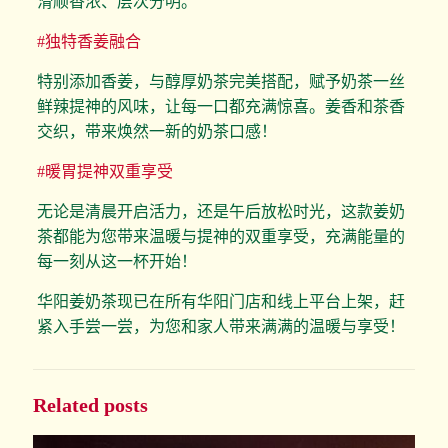
滑顺香浓、层次分明。
#独特香姜融合
特别添加香姜，与醇厚奶茶完美搭配，赋予奶茶一丝
鲜辣提神的风味，让每一口都充满惊喜。姜香和茶香
交织，带来焕然一新的奶茶口感！
#暖胃提神双重享受
无论是清晨开启活力，还是午后放松时光，这款姜奶
茶都能为您带来温暖与提神的双重享受，充满能量的
每一刻从这一杯开始！
华阳姜奶茶现已在所有华阳门店和线上平台上架，赶
紧入手尝一尝，为您和家人带来满满的温暖与享受！
Related posts