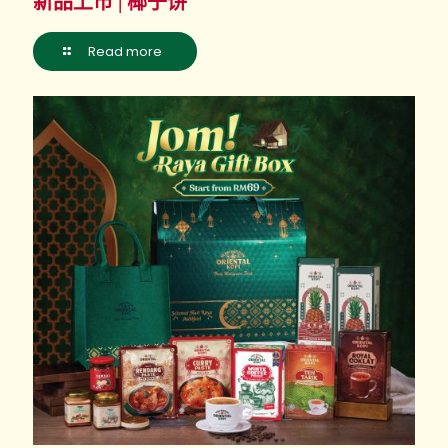
新品上市 | 椰子饼
Read more