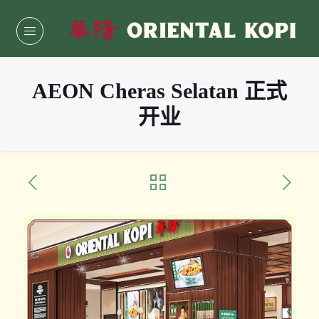
AEON Cheras Selatan 正式
开业