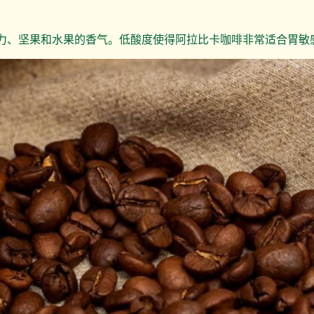
力、坚果和水果的香气。低酸度使得阿拉比卡咖啡非常适合胃敏