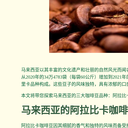
马来西亚以其丰富的文化遗产和壮丽的自然风光而闻
从2020年的34万4783袋（每袋60公斤）增加到2
里卡品种构成。这些豆子的风味独特，具有浓郁的口
本文将带您探索马来西亚的三大咖啡豆品种：阿拉比
马来西亚的阿拉比卡咖
阿拉比卡咖啡豆因其细腻的香气和独特的风味而备受