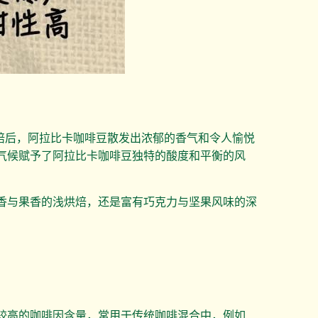
焙后，阿拉比卡咖啡豆散发出浓郁的香气和令人愉悦
气候赋予了阿拉比卡咖啡豆独特的酸度和平衡的风
香与果香的浅烘焙，还是富有巧克力与坚果风味的深
较高的咖啡因含量，常用于传统咖啡混合中，例如