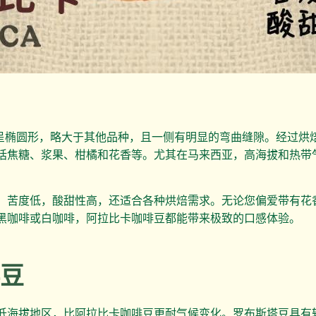
型呈椭圆形，略大于其他品种，且一侧有明显的弯曲缝隙。经过烘
括焦糖、浆果、柑橘和花香等。尤其在马来西亚，高海拔和热带
，苦度低，酸甜性高，还适合各种烘焙需求。无论您偏爱带有花
黑咖啡或白咖啡，阿拉比卡咖啡豆都能带来极致的口感体验。
啡豆
低海拔地区，比阿拉比卡咖啡豆更耐气候变化。罗布斯塔豆具有