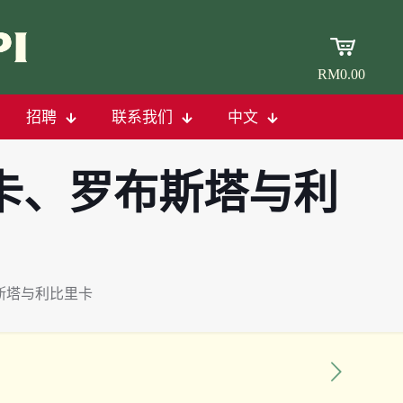
RM0.00
招聘
联系我们
中文
卡、罗布斯塔与利
斯塔与利比里卡