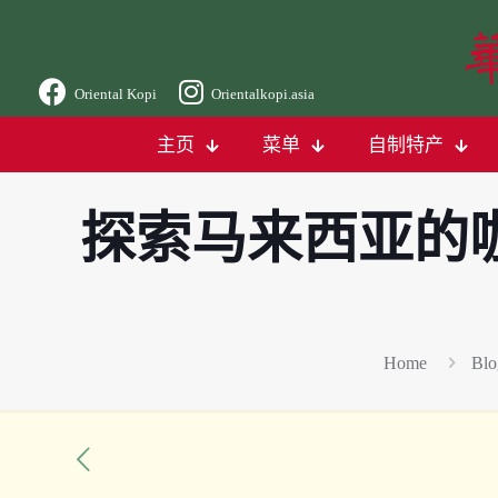
Oriental Kopi
Orientalkopi.asia
主页
菜单
自制特产
探索马来西亚的
Home
Blo