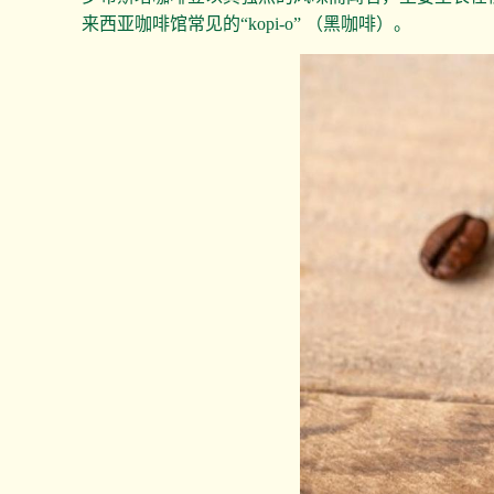
来西亚咖啡馆常见的“kopi-o” （黑咖啡）。