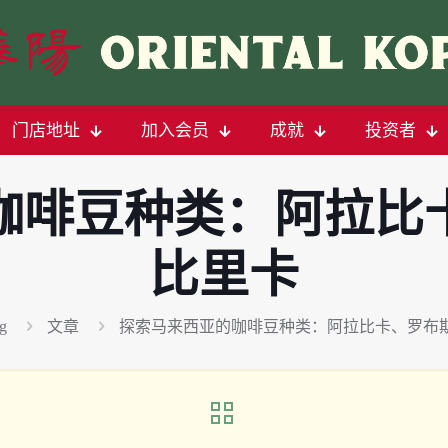
门店地址
加入会员
成就
投资者
咖啡豆种类：阿拉比
比里卡
g
文章
探索马来西亚的咖啡豆种类：阿拉比卡、罗布