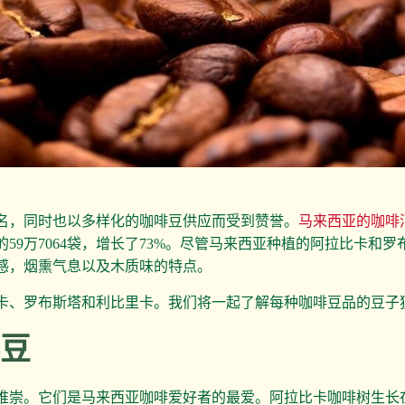
名，同时也以多样化的咖啡豆供应而受到赞誉。
马来西亚的咖啡
021年的59万7064袋，增长了73%。尽管马来西亚种植的阿拉比
感，烟熏气息以及木质味的特点。
卡、罗布斯塔和利比里卡。我们将一起了解每种咖啡豆品的豆子
啡豆
推崇。它们是马来西亚咖啡爱好者的最爱。阿拉比卡咖啡树生长