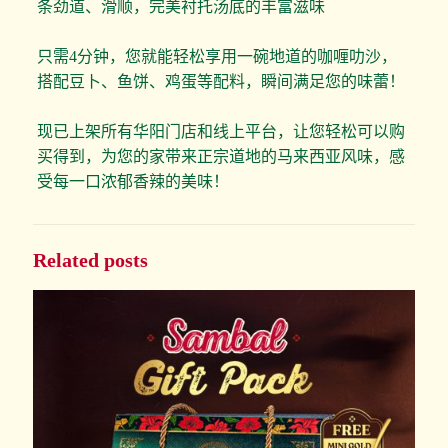
条劲道、滑顺，完美衬托汤底的丰富滋味
只需4分钟，您就能轻松享用一碗地道的咖喱叻沙，
搭配豆卜、鱼饼、鸡蛋等配料，瞬间满足您的味蕾！
现已上架所有华阳门店和线上平台，让您轻松可以购
买得到，为您的家带来正宗道地的马来西亚风味，感
受每一口浓郁香辣的美味！
Related posts