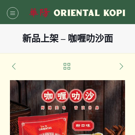
新品上架 – 咖喱叻沙面