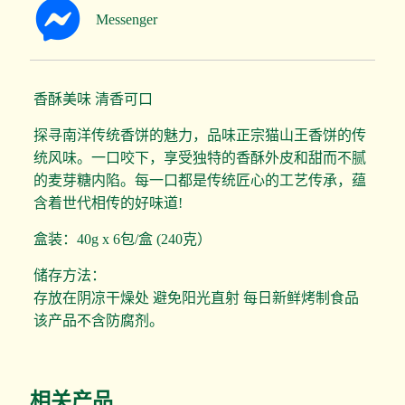
Messenger
香酥美味 清香可口
探寻南洋传统香饼的魅力，品味正宗猫山王香饼的传
统风味。一口咬下，享受独特的香酥外皮和甜而不腻
的麦芽糖内陷。每一口都是传统匠心的工艺传承，蕴
含着世代相传的好味道!
盒装：40g x 6包/盒 (240克）
储存方法：
存放在阴凉干燥处 避免阳光直射 每日新鲜烤制食品
该产品不含防腐剂。
相关产品