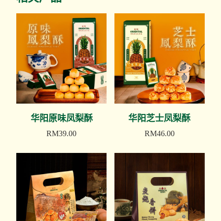
华阳原味凤梨酥
华阳芝士凤梨酥
RM
39.00
RM
46.00