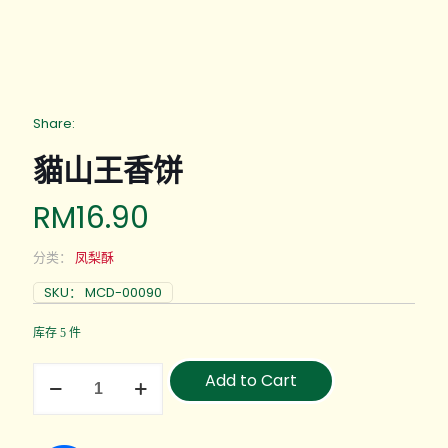
Share:
貓山王香饼
RM
16.90
分类：
凤梨酥
SKU：
MCD-00090
库存 5 件
Add to Cart